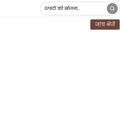
जांच भेजें